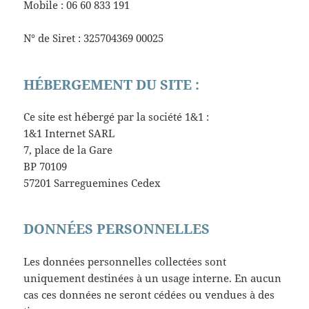
Mobile : 06 60 833 191
N° de Siret : 325704369 00025
HÉBERGEMENT DU SITE :
Ce site est hébergé par la société 1&1 :
1&1 Internet SARL
7, place de la Gare
BP 70109
57201 Sarreguemines Cedex
DONNÉES PERSONNELLES
Les données personnelles collectées sont
uniquement destinées à un usage interne. En aucun
cas ces données ne seront cédées ou vendues à des